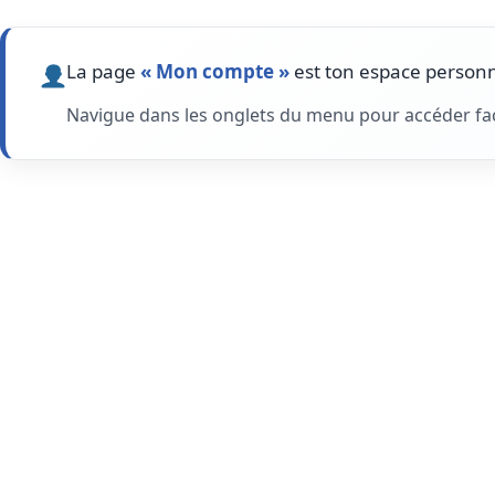
La page
« Mon compte »
est ton espace personne
Navigue dans les onglets du menu pour accéder faci