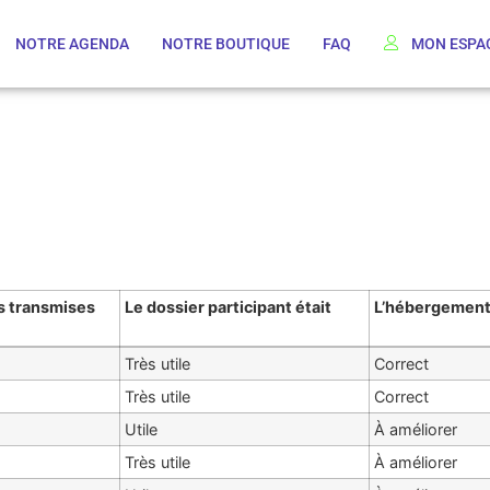
NOTRE AGENDA
NOTRE BOUTIQUE
FAQ
MON ESPA
s transmises
Le dossier participant était
L’hébergement 
Très utile
Correct
Très utile
Correct
Utile
À améliorer
Très utile
À améliorer