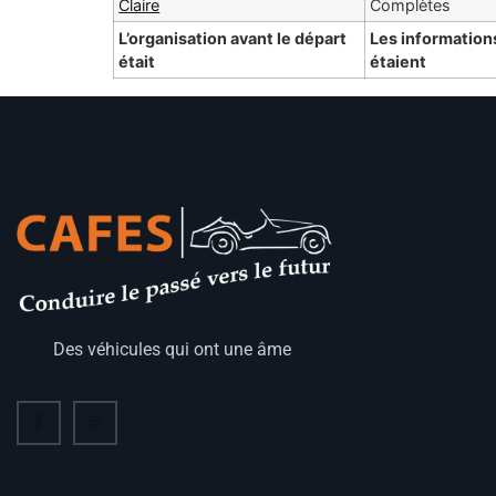
Claire
Complètes
L’organisation avant le départ
Les information
était
étaient
Des véhicules qui ont une âme