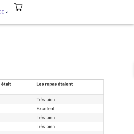
CE
était
Les repas étaient
Très bien
Excellent
Très bien
Très bien