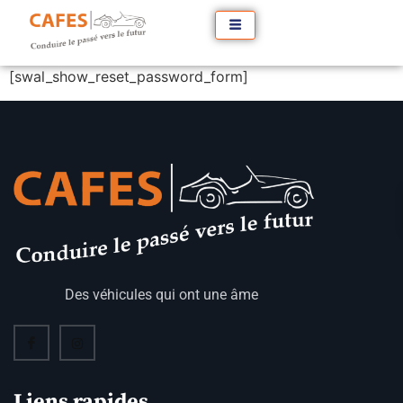
[swal_show_reset_password_form]
Des véhicules qui ont une âme
Liens rapides