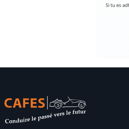
Si tu es a