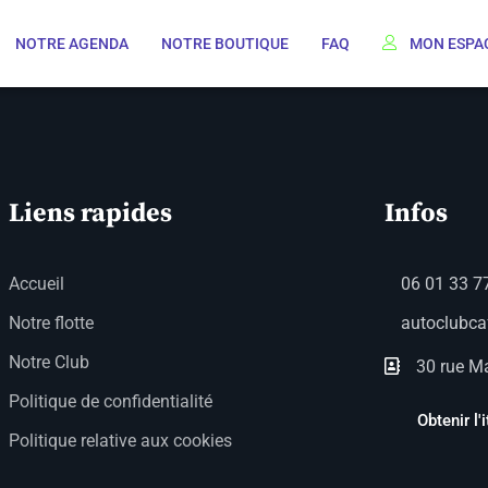
NOTRE AGENDA
NOTRE BOUTIQUE
FAQ
MON ESPA
Liens rapides
Infos
Accueil
06 01 33 7
Notre flotte
autoclubc
Notre Club
30 rue Ma
Politique de confidentialité
Obtenir l'i
Politique relative aux cookies