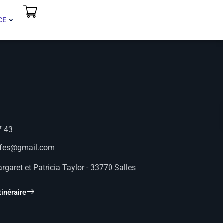
CE
7 43
afes@gmail.com
rgaret et Patricia Taylor - 33770 Salles
tinéraire