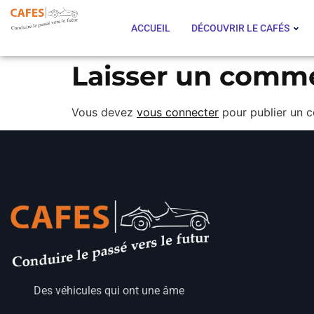
ACCUEIL
DÉCOUVRIR LE CAFÉS
Laisser un comm
Vous devez
vous connecter
pour publier un 
Des véhicules qui ont une âme