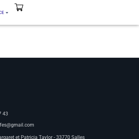
CE
7 43
afes@gmail.com
rgaret et Patricia Taylor - 33770 Salles